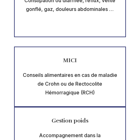
Constipation ou diarrhée, reflux, vente
gonflé, gaz, douleurs abdominales …
MICI
Conseils alimentaires en cas de maladie
de Crohn ou de Rectocolite
Hémorragique (RCH)
Gestion poids
Accompagnement dans la