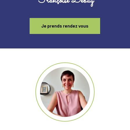
Françoise Debuy
Je prends rendez vous